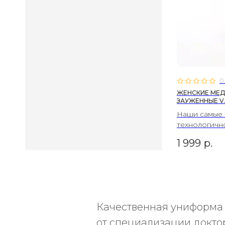
0
ЖЕНСКИЕ МЕД
ЗАУЖЕННЫЕ V
Наши самые 
технологичн
1 999
р.
Качественная униформа 
от специализации докто