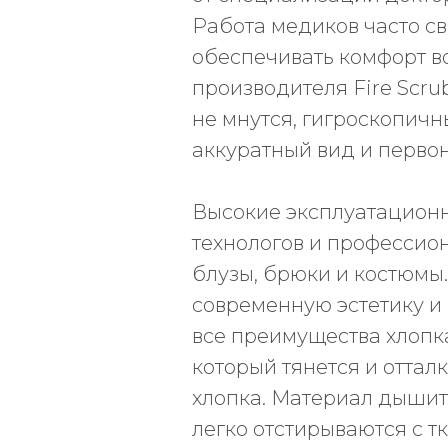
Работа медиков часто с
обеспечивать комфорт 
производителя Fire Scru
не мнутся, гигроскопич
аккуратный вид и первон
Высокие эксплуатационн
технологов и профессио
блузы, брюки и костюм
современную эстетику и 
все преимущества хлопк
который тянется и оттал
хлопка. Материал дышит
легко отстирываются с 