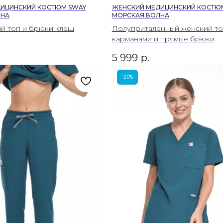
ИЦИНСКИЙ КОСТЮМ SWAY
ЖЕНСКИЙ МЕДИЦИНСКИЙ КОСТЮ
ЛНА
МОРСКАЯ ВОЛНА
й топ и брюки клеш
Полуприталенный женский то
карманами и прямые брюки
5 999
р.
-20%