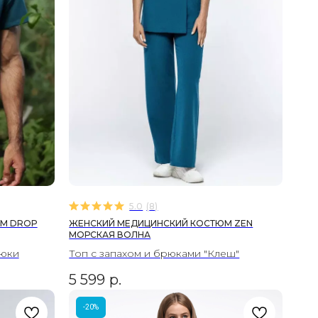
5.0
(
8
)
М DROP
ЖЕНСКИЙ МЕДИЦИНСКИЙ КОСТЮМ ZEN
МОРСКАЯ ВОЛНА
рюки
Топ с запахом и брюками "Клеш"
5 599
р.
-20%