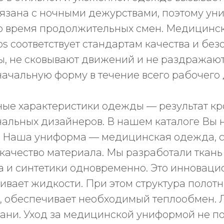
вязана с ночными дежурствами, поэтому у
во время продолжительных смен. Медицинс
bs соответствует стандартам качества и бе
ны, не сковывают движений и не раздражаю
ачальную форму в течение всего рабочего 
ые характеристики одежды — результат кр
нальных дизайнеров. В нашем каталоге Вы 
ы. Наша униформа — медицинская одежда,
качество материала. Мы разработали ткань 
а и синтетики одновременно. Это инноваци
кивает жидкости. При этом структура полот
, обеспечивает необходимый теплообмен.
ткани. Уход за медицинской униформой не п