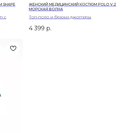
М SHAPE
ЖЕНСКИЙ МЕДИЦИНСКИЙ КОСТЮМ POLO V.2
МОРСКАЯ ВОЛНА
п с
Топ-поло и брюки джоггеры
4 399
р.