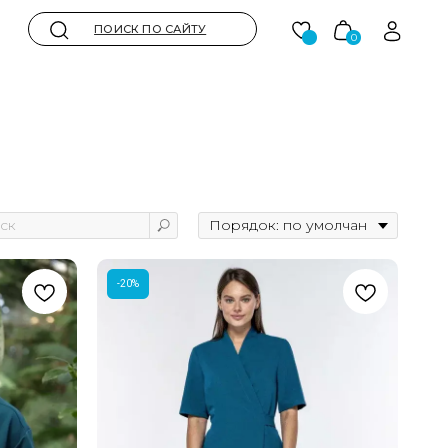
ОИСК ПО САЙТУ
0
-20%