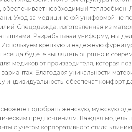
, обеспечивает необходимый теплообмен.
ткани. Уход за медицинской униформой не п
силий. Спецодежда, изготовленная из матер
катышками. Разрабатывая униформу, мы дел
. Используем крепкую и надежную фурниту
сегда будете выглядеть опрятно и совреме
для медиков от производителя, которая поз
 вариантах. Благодаря уникальности матер
у индивидуальность, обеспечат комфорт д
 сможете подобрать женскую, мужскую од
тическим предпочтениям. Каждая модель ду
анты с учетом корпоративного стиля клиники