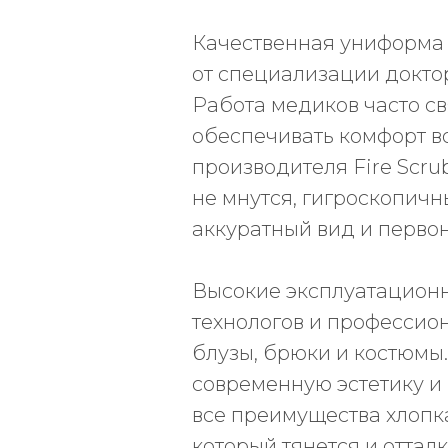
Качественная униформа 
от специализации докто
Работа медиков часто с
обеспечивать комфорт 
производителя Fire Scru
не мнутся, гигроскопич
аккуратный вид и первон
Высокие эксплуатационн
технологов и профессио
блузы, брюки и костюм
современную эстетику и 
все преимущества хлопк
который тянется и оттал