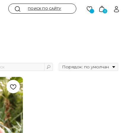
ОИСК ПО САЙТУ
0