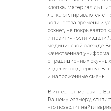
хлопка. Материал дышит
легко отстирываются с 
количества времени и у
сохнет, не покрывается 
и практичности изделий
медицинской одежде Вы в
качественная униформа 
о традиционных скучных
изделия подчеркнут Ваш
и напряженные смены.
В интернет-магазине Вы
Вашему размеру, стилис
что позволит найти вари