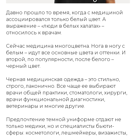
Давно прошло то время, когда с медициной
ассоциировался только белый цвет. А
выражение – «люди в белых халатах» –
относилось к врачам.
Сейчас медицина многоцветна. Нога в ногу с
белым – идут все основные цвета и оттенки. И
второй, по популярности, после белого –
черный цвет.
Черная медицинская одежда – это стильно,
строго, лаконично. Все чаще ее выбирают
врачи общей практики, стоматологи, хирурги,
врачи функциональной диагностики,
ветеринары и многие другие.
Предпочтение темной униформе отдают не
только медики, но и специалисты бьюти-
сферы: косметологи, лешмейкеры, визажисты,