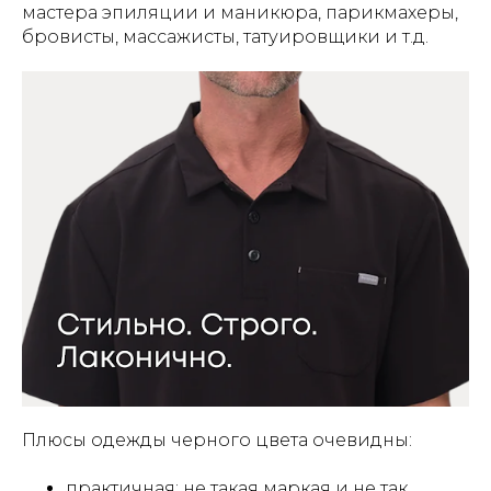
мастера эпиляции и маникюра, парикмахеры,
бровисты, массажисты, татуировщики и т.д.
Плюсы одежды черного цвета очевидны:
практичная: не такая маркая и не так