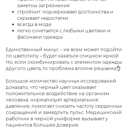
заметны загрязнения
стройнит: подчеркивает достоинства и
скрывает недостатки
всегда в моде
легко сочетается с любыми цветами и
фасонами одежды
Единственный минус – не всем может подойти
по цветотипу – будет казаться слишком яркой.
Но, если скомбинировать с элементом одежды
другого цвета, то проблема вполне решаема👌
Большое количество научных исследований
доказало, что черный цвет оказывает
положительное воздействие на организм
человека: нормализует артериальное
давление, помогает снизить частоту сердечных
сокращений и замедлить пульс. Медицинский
работник в черной униформе вызывает у
пациентов большее доверие.