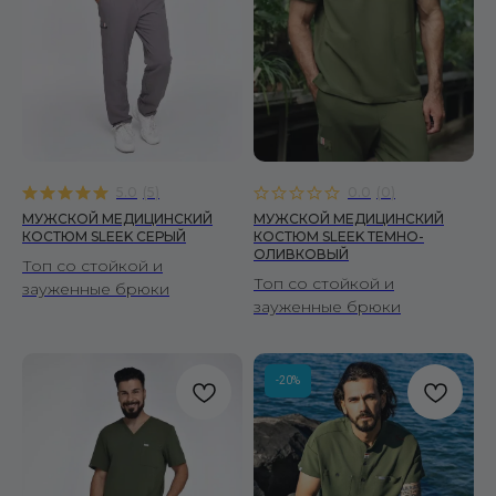
5.0
(
5
)
0.0
(
0
)
МУЖСКОЙ МЕДИЦИНСКИЙ
МУЖСКОЙ МЕДИЦИНСКИЙ
КОСТЮМ SLEEK СЕРЫЙ
КОСТЮМ SLEEK ТЕМНО-
ОЛИВКОВЫЙ
Топ со стойкой и
Топ со стойкой и
зауженные брюки
зауженные брюки
-20%