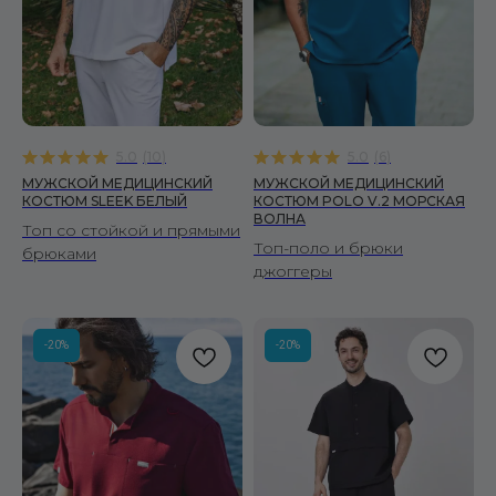
5.0
(
10
)
5.0
(
6
)
МУЖСКОЙ МЕДИЦИНСКИЙ
МУЖСКОЙ МЕДИЦИНСКИЙ
КОСТЮМ SLEEK БЕЛЫЙ
КОСТЮМ POLO V.2 МОРСКАЯ
ВОЛНА
Топ со стойкой и прямыми
Топ-поло и брюки
брюками
джоггеры
-20%
-20%