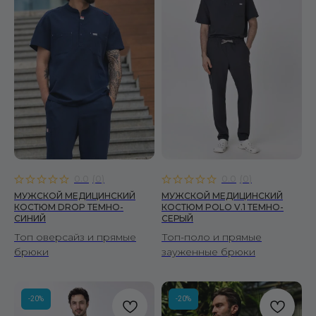
0.0
(
0
)
0.0
(
0
)
МУЖСКОЙ МЕДИЦИНСКИЙ
МУЖСКОЙ МЕДИЦИНСКИЙ
КОСТЮМ DROP ТЕМНО-
КОСТЮМ POLO V.1 ТЕМНО-
СИНИЙ
СЕРЫЙ
Топ оверсайз и прямые
Топ-поло и прямые
брюки
зауженные брюки
-20%
-20%
КОРНЕР FIRE SCRUBS