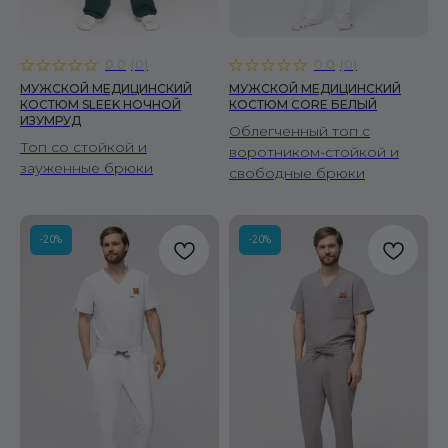
0.0
(
0
)
0.0
(
0
)
МУЖСКОЙ МЕДИЦИНСКИЙ
МУЖСКОЙ МЕДИЦИНСКИЙ
КОСТЮМ SLEEK НОЧНОЙ
КОСТЮМ CORE БЕЛЫЙ
ИЗУМРУД
Облегченный топ с
Топ со стойкой и
воротником-стойкой и
зауженные брюки
свободные брюки
-20%
-20%