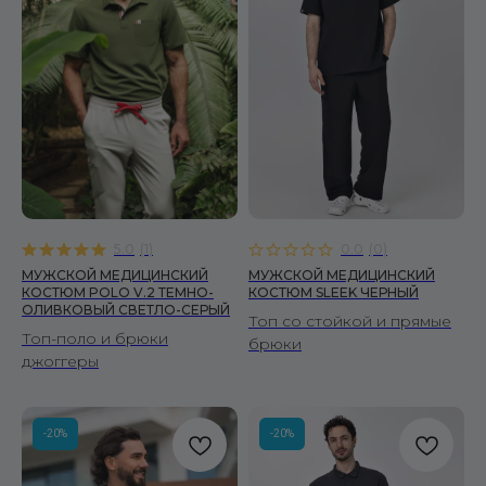
подробнее
5.0
(
1
)
0.0
(
0
)
МУЖСКОЙ МЕДИЦИНСКИЙ
МУЖСКОЙ МЕДИЦИНСКИЙ
КОСТЮМ POLO V.2 ТЕМНО-
КОСТЮМ SLEEK ЧЕРНЫЙ
ОЛИВКОВЫЙ СВЕТЛО-СЕРЫЙ
Топ со стойкой и прямые
Топ-поло и брюки
брюки
джоггеры
-20%
-20%