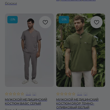
брюки
-20%
-20%
0.0
(
0
)
0.0
(
0
)
МУЖСКОЙ МЕДИЦИНСКИЙ
МУЖСКОЙ МЕДИЦИНСКИЙ
КОСТЮМ BASIC СЕРЫЙ
КОСТЮМ DROP ТЕМНО-
ОЛИВКОВЫЙ БЕЛЫЙ