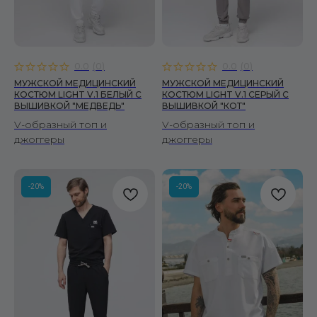
0.0
(
0
)
0.0
(
0
)
МУЖСКОЙ МЕДИЦИНСКИЙ
МУЖСКОЙ МЕДИЦИНСКИЙ
КОСТЮМ LIGHT V.1 БЕЛЫЙ C
КОСТЮМ LIGHT V.1 СЕРЫЙ C
ВЫШИВКОЙ "МЕДВЕДЬ"
ВЫШИВКОЙ "КОТ"
V-образный топ и
V-образный топ и
джоггеры
джоггеры
-20%
-20%