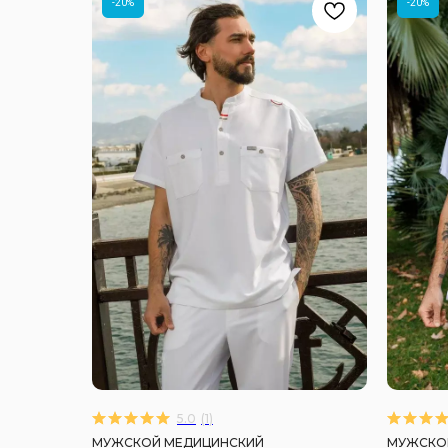
-20%
-20%
5.0
(
1
)
МУЖСКОЙ МЕДИЦИНСКИЙ
МУЖСКО