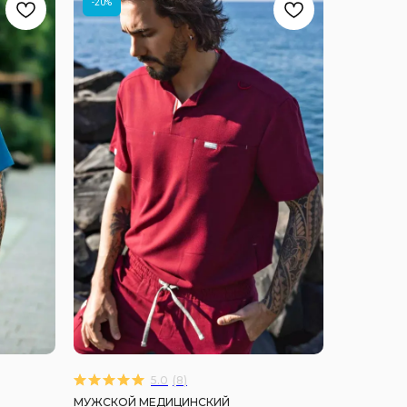
-20%
5.0
(
8
)
МУЖСКОЙ МЕДИЦИНСКИЙ