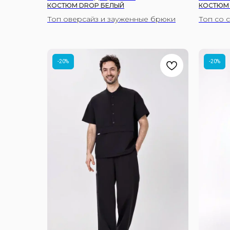
КОСТЮМ DROP БЕЛЫЙ
КОСТЮМ 
Топ оверсайз и зауженные брюки
Топ со 
-20%
-20%