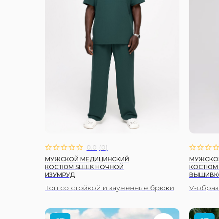
0.0
(
0
)
МУЖСКОЙ МЕДИЦИНСКИЙ
МУЖСКО
КОСТЮМ SLEEK НОЧНОЙ
КОСТЮМ L
ИЗУМРУД
ВЫШИВКО
Топ со стойкой и зауженные брюки
V-образ