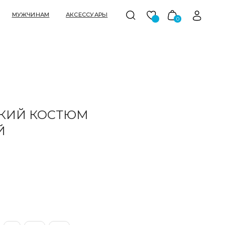
АКСЕССУАРЫ
0
КИЙ КОСТЮМ
Й