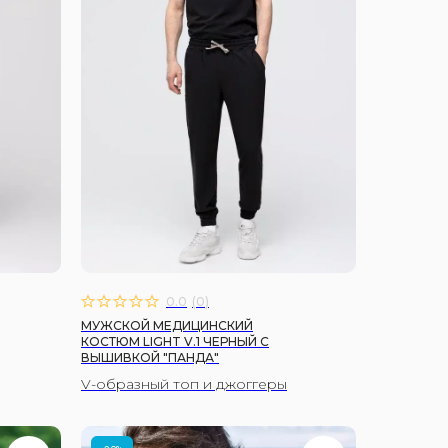
0.0
(
0
)
МУЖСКОЙ МЕДИЦИНСКИЙ
КОСТЮМ LIGHT V.1 ЧЕРНЫЙ C
ВЫШИВКОЙ "ПАНДА"
V-образный топ и джоггеры