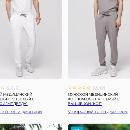
0.0
(
0
)
0.0
(
0
)
Й МЕДИЦИНСКИЙ
МУЖСКОЙ МЕДИЦИНСКИЙ
IGHT V.1 БЕЛЫЙ C
КОСТЮМ LIGHT V.1 СЕРЫЙ C
Й "МЕДВЕДЬ"
ВЫШИВКОЙ "КОТ"
ный топ и джоггеры
V-образный топ и джоггеры