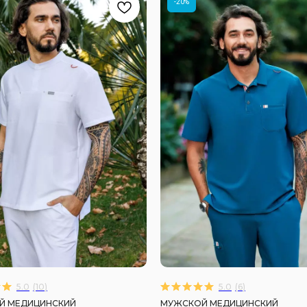
-20%
5.0
(
10
)
5.0
(
6
)
Й МЕДИЦИНСКИЙ
МУЖСКОЙ МЕДИЦИНСКИЙ