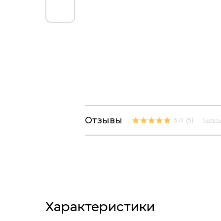
Отзывы
5.0
(
5
)
Читать
Характеристики