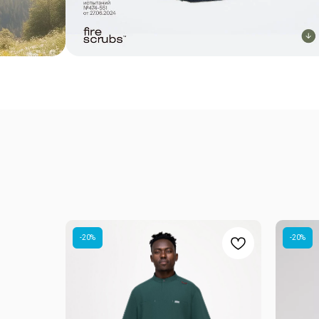
-20%
-20%