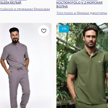
SLEEK БЕЛЫЙ
КОСТЮМ POLO V.2 МОРСКАЯ
ВОЛНА
стойкой и прямыми брюками
Топ-поло и брюки джоггеры
-20%