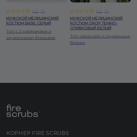
0.0
(
0
)
0.0
(
0
)
МУЖСКОЙ МЕДИЦИНСКИЙ
МУЖСКОЙ МЕДИЦИНСКИЙ
КОСТЮМ BASIC СЕРЫЙ
КОСТЮМ DROP ТЕМНО-
ОЛИВКОВЫЙ БЕЛЫЙ
Топ с 3 карманами и
Топ оверсайз и зауженные
зауженными брюками
брюки