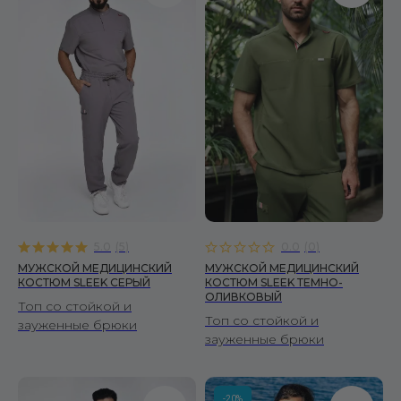
5.0
(
5
)
0.0
(
0
)
МУЖСКОЙ МЕДИЦИНСКИЙ
МУЖСКОЙ МЕДИЦИНСКИЙ
КОСТЮМ SLEEK СЕРЫЙ
КОСТЮМ SLEEK ТЕМНО-
ОЛИВКОВЫЙ
Топ со стойкой и
Топ со стойкой и
зауженные брюки
зауженные брюки
-20%