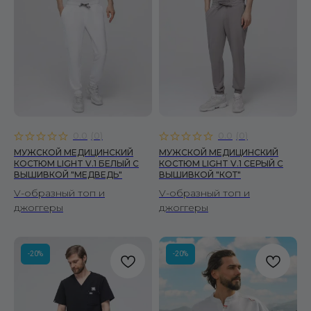
0.0
(
0
)
0.0
(
0
)
МУЖСКОЙ МЕДИЦИНСКИЙ
МУЖСКОЙ МЕДИЦИНСКИЙ
КОСТЮМ LIGHT V.1 БЕЛЫЙ C
КОСТЮМ LIGHT V.1 СЕРЫЙ C
ВЫШИВКОЙ "МЕДВЕДЬ"
ВЫШИВКОЙ "КОТ"
V-образный топ и
V-образный топ и
джоггеры
джоггеры
-20%
-20%