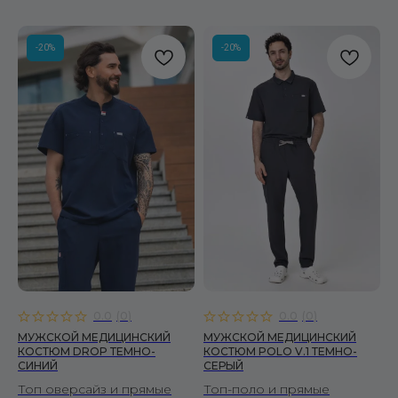
-20%
-20%
0.0
(
0
)
0.0
(
0
)
МУЖСКОЙ МЕДИЦИНСКИЙ
МУЖСКОЙ МЕДИЦИНСКИЙ
КОСТЮМ DROP ТЕМНО-
КОСТЮМ POLO V.1 ТЕМНО-
СИНИЙ
СЕРЫЙ
Топ оверсайз и прямые
Топ-поло и прямые