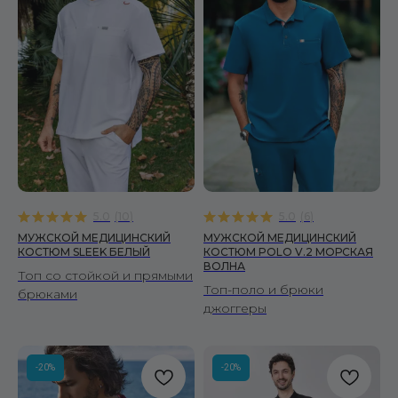
5.0
(
10
)
5.0
(
6
)
МУЖСКОЙ МЕДИЦИНСКИЙ
МУЖСКОЙ МЕДИЦИНСКИЙ
КОСТЮМ SLEEK БЕЛЫЙ
КОСТЮМ POLO V.2 МОРСКАЯ
ВОЛНА
Топ со стойкой и прямыми
Топ-поло и брюки
брюками
джоггеры
-20%
-20%