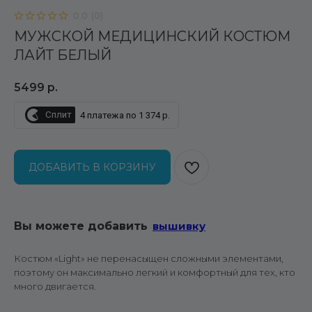
0.0
(
0
)
МУЖСКОЙ МЕДИЦИНСКИЙ КОСТЮМ
ЛАЙТ БЕЛЫЙ
5499
р.
Сплит
4 платежа по 1 374 р.
ДОБАВИТЬ В КОРЗИНУ
Вы можете добавить
вышивку
Костюм «Light» не перенасыщен сложными элементами,
поэтому он максимально легкий и комфортный для тех, кто
много двигается.