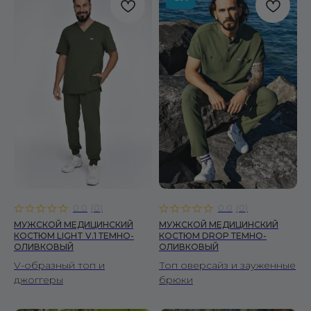
0.0
(
0
)
0.0
(
0
)
МУЖСКОЙ МЕДИЦИНСКИЙ
МУЖСКОЙ МЕДИЦИНСКИЙ
КОСТЮМ LIGHT V.1 ТЕМНО-
КОСТЮМ DROP ТЕМНО-
ОЛИВКОВЫЙ
ОЛИВКОВЫЙ
V-образный топ и
Топ оверсайз и зауженные
джоггеры
брюки