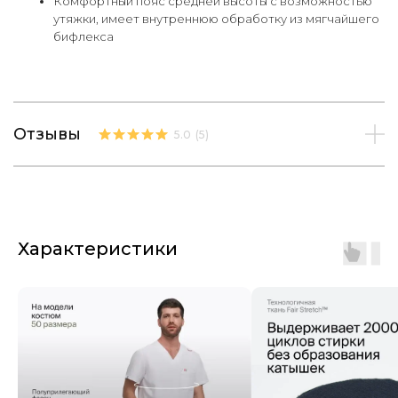
Комфортный пояс средней высоты с возможностью
утяжки, имеет внутреннюю обработку из мягчайшего
бифлекса
Отзывы
5.0
(
5
)
Характеристики