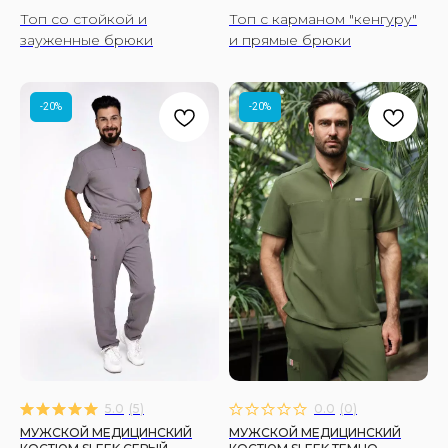
Топ со стойкой и
Топ с карманом "кенгуру"
зауженные брюки
и прямые брюки
-20%
-20%
5.0
(
5
)
0.0
(
0
)
МУЖСКОЙ МЕДИЦИНСКИЙ
МУЖСКОЙ МЕДИЦИНСКИЙ