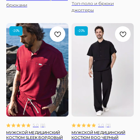
Топ-поло и брюки
брюками
джоггеры
-20%
-20%
5.0
(
8
)
5.0
(
9
)
МУЖСКОЙ МЕДИЦИНСКИЙ
МУЖСКОЙ МЕДИЦИНСКИЙ
КОСТЮМ SLEEK БОРДОВЫЙ
КОСТЮМ ROO ЧЕРНЫЙ