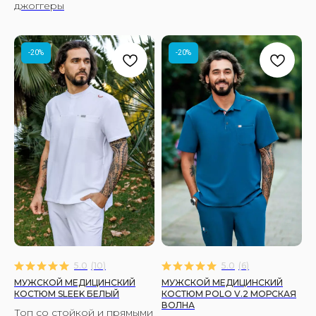
джоггеры
-20%
-20%
5.0
(
10
)
5.0
(
6
)
МУЖСКОЙ МЕДИЦИНСКИЙ
МУЖСКОЙ МЕДИЦИНСКИЙ
КОСТЮМ SLEEK БЕЛЫЙ
КОСТЮМ POLO V.2 МОРСКАЯ
ВОЛНА
Топ со стойкой и прямыми