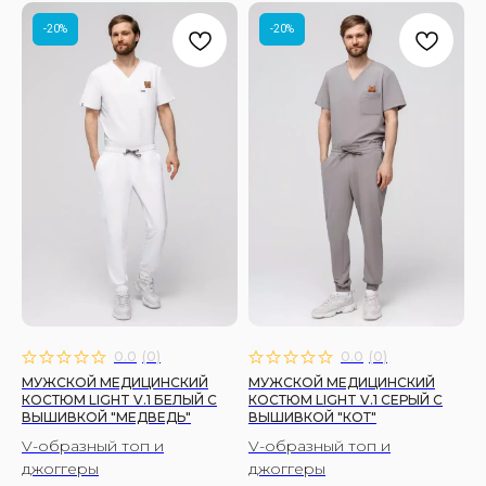
-20%
-20%
0.0
(
0
)
0.0
(
0
)
МУЖСКОЙ МЕДИЦИНСКИЙ
МУЖСКОЙ МЕДИЦИНСКИЙ
КОСТЮМ LIGHT V.1 БЕЛЫЙ C
КОСТЮМ LIGHT V.1 СЕРЫЙ C
ВЫШИВКОЙ "МЕДВЕДЬ"
ВЫШИВКОЙ "КОТ"
V-образный топ и
V-образный топ и
джоггеры
джоггеры