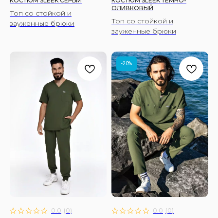
КОСТЮМ SLEEK СЕРЫЙ
КОСТЮМ SLEEK ТЕМНО-
ОЛИВКОВЫЙ
Топ со стойкой и
Топ со стойкой и
зауженные брюки
зауженные брюки
-20%
0.0
(
0
)
0.0
(
0
)