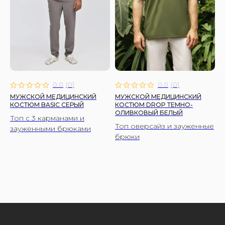
0.0
(
0
)
0.0
(
0
)
МУЖСКОЙ МЕДИЦИНСКИЙ
МУЖСКОЙ МЕДИЦИНСКИЙ
КОСТЮМ BASIC СЕРЫЙ
КОСТЮМ DROP ТЕМНО-
ОЛИВКОВЫЙ БЕЛЫЙ
Топ с 3 карманами и
Топ оверсайз и зауженные
зауженными брюками
брюки