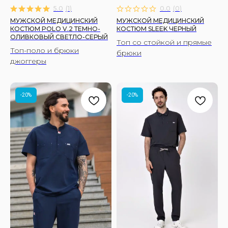
5.0
(
1
)
0.0
(
0
)
МУЖСКОЙ МЕДИЦИНСКИЙ
МУЖСКОЙ МЕДИЦИНСКИЙ
КОСТЮМ POLO V.2 ТЕМНО-
КОСТЮМ SLEEK ЧЕРНЫЙ
ОЛИВКОВЫЙ СВЕТЛО-СЕРЫЙ
Топ со стойкой и прямые
Топ-поло и брюки
брюки
джоггеры
-20%
-20%