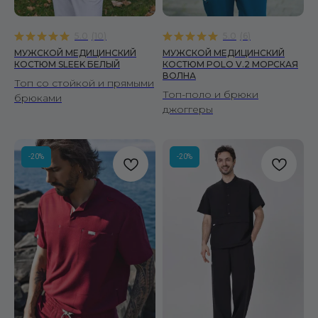
5.0
(
10
)
5.0
(
6
)
МУЖСКОЙ МЕДИЦИНСКИЙ
МУЖСКОЙ МЕДИЦИНСКИЙ
КОСТЮМ SLEEK БЕЛЫЙ
КОСТЮМ POLO V.2 МОРСКАЯ
ВОЛНА
Топ со стойкой и прямыми
Топ-поло и брюки
брюками
джоггеры
-20%
-20%