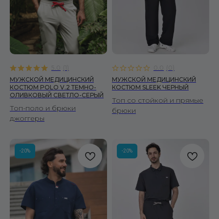
5.0
(
1
)
0.0
(
0
)
МУЖСКОЙ МЕДИЦИНСКИЙ
МУЖСКОЙ МЕДИЦИНСКИЙ
КОСТЮМ POLO V.2 ТЕМНО-
КОСТЮМ SLEEK ЧЕРНЫЙ
ОЛИВКОВЫЙ СВЕТЛО-СЕРЫЙ
Топ со стойкой и прямые
Топ-поло и брюки
брюки
джоггеры
-20%
-20%