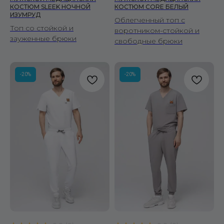
КОСТЮМ SLEEK НОЧНОЙ
КОСТЮМ CORE БЕЛЫЙ
ИЗУМРУД
Облегченный топ с
Топ со стойкой и
воротником-стойкой и
зауженные брюки
свободные брюки
-20%
-20%