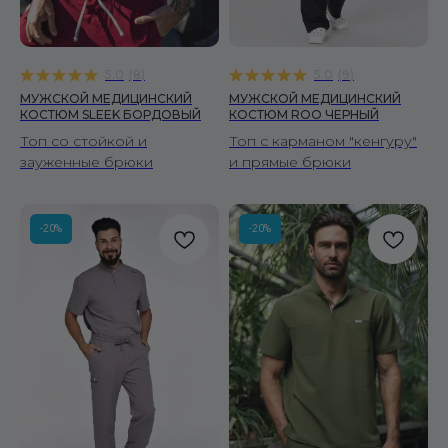
5.0
(
8
)
5.0
(
9
)
МУЖСКОЙ МЕДИЦИНСКИЙ
МУЖСКОЙ МЕДИЦИНСКИЙ
КОСТЮМ SLEEK БОРДОВЫЙ
КОСТЮМ ROO ЧЕРНЫЙ
Топ со стойкой и
Топ с карманом "кенгуру"
зауженные брюки
и прямые брюки
-20%
-20%