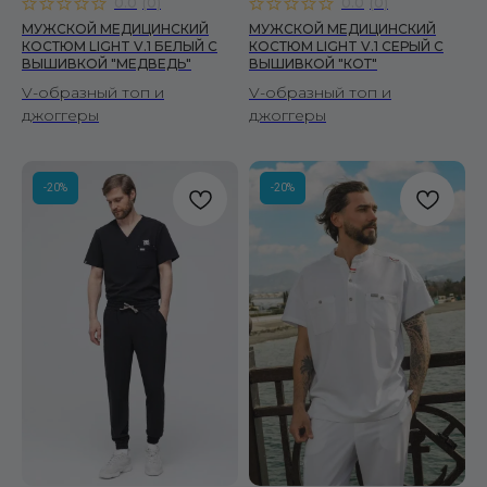
0.0
(
0
)
0.0
(
0
)
МУЖСКОЙ МЕДИЦИНСКИЙ
МУЖСКОЙ МЕДИЦИНСКИЙ
КОСТЮМ LIGHT V.1 БЕЛЫЙ C
КОСТЮМ LIGHT V.1 СЕРЫЙ C
ВЫШИВКОЙ "МЕДВЕДЬ"
ВЫШИВКОЙ "КОТ"
V-образный топ и
V-образный топ и
джоггеры
джоггеры
-20%
-20%