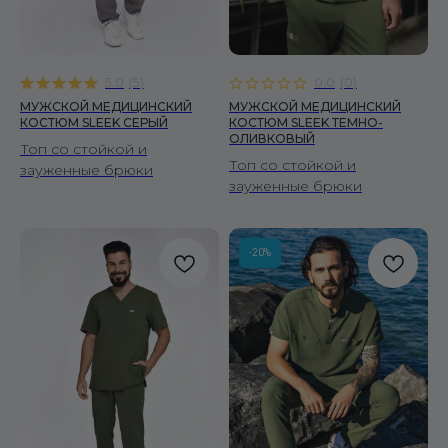
5.0
(
5
)
0.0
(
0
)
МУЖСКОЙ МЕДИЦИНСКИЙ
МУЖСКОЙ МЕДИЦИНСКИЙ
КОСТЮМ SLEEK СЕРЫЙ
КОСТЮМ SLEEK ТЕМНО-
ОЛИВКОВЫЙ
Топ со стойкой и
Топ со стойкой и
зауженные брюки
зауженные брюки
-20%