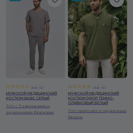
0.0
(
0
)
0.0
(
0
)
МУЖСКОЙ МЕДИЦИНСКИЙ
МУЖСКОЙ МЕДИЦИНСКИЙ
КОСТЮМ BASIC СЕРЫЙ
КОСТЮМ DROP ТЕМНО-
ОЛИВКОВЫЙ БЕЛЫЙ
Топ с 3 карманами и
Топ оверсайз и зауженные
зауженными брюками
брюки