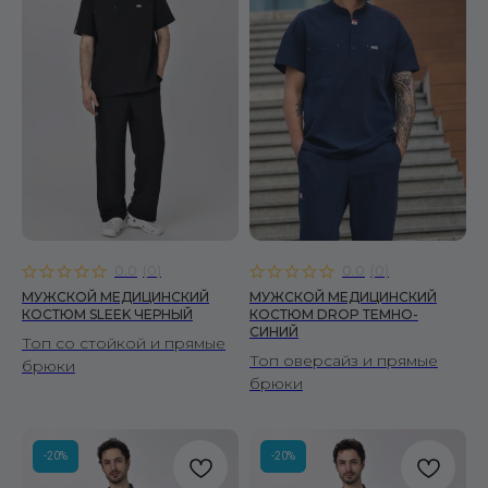
подробнее
0.0
(
0
)
0.0
(
0
)
МУЖСКОЙ МЕДИЦИНСКИЙ
МУЖСКОЙ МЕДИЦИНСКИЙ
КОСТЮМ SLEEK ЧЕРНЫЙ
КОСТЮМ DROP ТЕМНО-
СИНИЙ
Топ со стойкой и прямые
Топ оверсайз и прямые
брюки
брюки
-20%
-20%