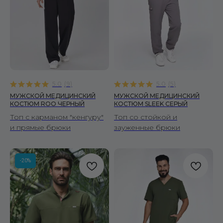
5.0
(
9
)
5.0
(
5
)
МУЖСКОЙ МЕДИЦИНСКИЙ
МУЖСКОЙ МЕДИЦИНСКИЙ
КОСТЮМ ROO ЧЕРНЫЙ
КОСТЮМ SLEEK СЕРЫЙ
Топ с карманом "кенгуру"
Топ со стойкой и
и прямые брюки
зауженные брюки
-20%