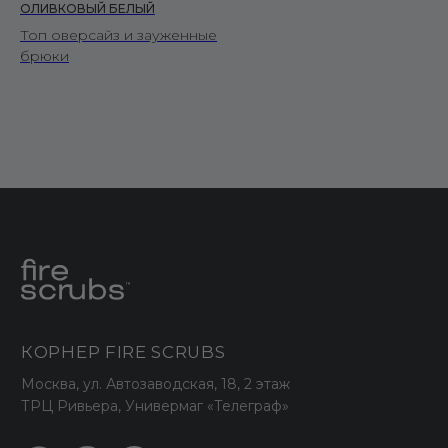
ОЛИВКОВЫЙ БЕЛЫЙ
Топ оверсайз и зауженные
брюки