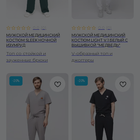
0.0
(
0
)
0.0
(
0
)
МУЖСКОЙ МЕДИЦИНСКИЙ
МУЖСКОЙ МЕДИЦИНСКИЙ
КОСТЮМ SLEEK НОЧНОЙ
КОСТЮМ LIGHT V.1 БЕЛЫЙ C
ИЗУМРУД
ВЫШИВКОЙ "МЕДВЕДЬ"
Топ со стойкой и
V-образный топ и
зауженные брюки
джоггеры
-20%
-20%