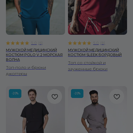
5.0
(
6
)
5.0
(
8
)
МУЖСКОЙ МЕДИЦИНСКИЙ
МУЖСКОЙ МЕДИЦИНСКИЙ
КОСТЮМ POLO V.2 МОРСКАЯ
КОСТЮМ SLEEK БОРДОВЫЙ
ВОЛНА
Топ со стойкой и
Топ-поло и брюки
зауженные брюки
джоггеры
-20%
-20%