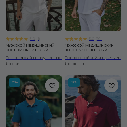
5.0
(
1
)
5.0
(
10
)
МУЖСКОЙ МЕДИЦИНСКИЙ
МУЖСКОЙ МЕДИЦИНСКИЙ
КОСТЮМ DROP БЕЛЫЙ
КОСТЮМ SLEEK БЕЛЫЙ
Топ оверсайз и зауженные
Топ со стойкой и прямыми
брюки
брюками
-20%
-20%