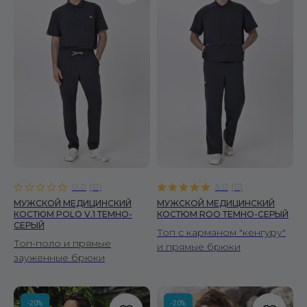
0.0
(
0
)
5.0
(
11
)
МУЖСКОЙ МЕДИЦИНСКИЙ
МУЖСКОЙ МЕДИЦИНСКИЙ
КОСТЮМ POLO V.1 ТЕМНО-
КОСТЮМ ROO ТЕМНО-СЕРЫЙ
СЕРЫЙ
Топ с карманом "кенгуру"
Топ-поло и прямые
и прямые брюки
зауженные брюки
КОРНЕР FIRE SCRUBS
-20%
-20%