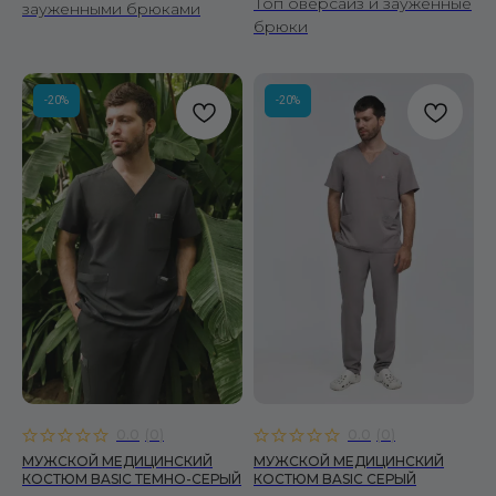
Топ оверсайз и зауженные
зауженными брюками
брюки
-20%
-20%
0.0
(
0
)
0.0
(
0
)
МУЖСКОЙ МЕДИЦИНСКИЙ
МУЖСКОЙ МЕДИЦИНСКИЙ
КОСТЮМ BASIC ТЕМНО-СЕРЫЙ
КОСТЮМ BASIC СЕРЫЙ