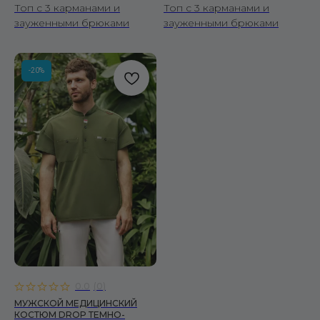
Топ с 3 карманами и
Топ с 3 карманами и
зауженными брюками
зауженными брюками
-20%
0.0
(
0
)
МУЖСКОЙ МЕДИЦИНСКИЙ
КОСТЮМ DROP ТЕМНО-