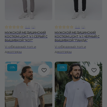
0.0
(
0
)
0.0
(
0
)
МУЖСКОЙ МЕДИЦИНСКИЙ
МУЖСКОЙ МЕДИЦИНСКИЙ
КОСТЮМ LIGHT V.1 СЕРЫЙ C
КОСТЮМ LIGHT V.1 ЧЕРНЫЙ C
ВЫШИВКОЙ "КОТ"
ВЫШИВКОЙ "ПАНДА"
V-образный топ и
V-образный топ и
джоггеры
джоггеры
-20%
-20%