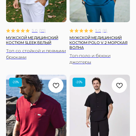
5.0
(
10
)
5.0
(
6
)
МУЖСКОЙ МЕДИЦИНСКИЙ
МУЖСКОЙ МЕДИЦИНСКИЙ
КОСТЮМ SLEEK БЕЛЫЙ
КОСТЮМ POLO V.2 МОРСКАЯ
ВОЛНА
Топ со стойкой и прямыми
Топ-поло и брюки
брюками
джоггеры
-20%
-20%