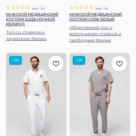
0.0
(
0
)
0.0
(
0
)
МУЖСКОЙ МЕДИЦИНСКИЙ
МУЖСКОЙ МЕДИЦИНСКИЙ
КОСТЮМ SLEEK НОЧНОЙ
КОСТЮМ CORE БЕЛЫЙ
ИЗУМРУД
Облегченный топ с
Топ со стойкой и
воротником-стойкой и
зауженные брюки
свободные брюки
-20%
-20%