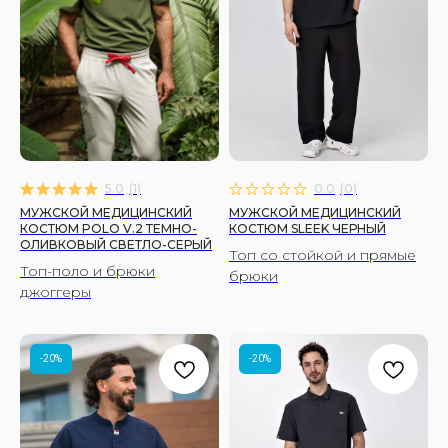
5.0
(
1
)
0.0
(
0
)
МУЖСКОЙ МЕДИЦИНСКИЙ
МУЖСКОЙ МЕДИЦИНСКИЙ
КОСТЮМ POLO V.2 ТЕМНО-
КОСТЮМ SLEEK ЧЕРНЫЙ
ОЛИВКОВЫЙ СВЕТЛО-СЕРЫЙ
Топ со стойкой и прямые
Топ-поло и брюки
брюки
джоггеры
-20%
-20%