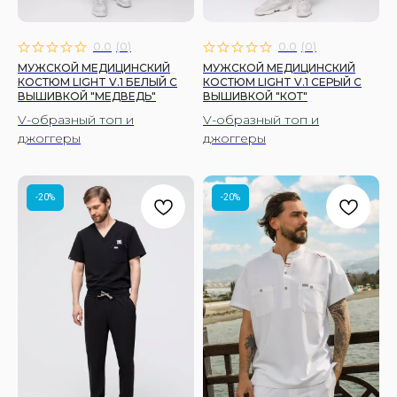
0.0
(
0
)
0.0
(
0
)
МУЖСКОЙ МЕДИЦИНСКИЙ
МУЖСКОЙ МЕДИЦИНСКИЙ
КОСТЮМ LIGHT V.1 БЕЛЫЙ C
КОСТЮМ LIGHT V.1 СЕРЫЙ C
ВЫШИВКОЙ "МЕДВЕДЬ"
ВЫШИВКОЙ "КОТ"
V-образный топ и
V-образный топ и
джоггеры
джоггеры
-20%
-20%