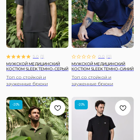
5.0
(
1
)
0.0
(
0
)
МУЖСКОЙ МЕДИЦИНСКИЙ
МУЖСКОЙ МЕДИЦИНСКИЙ
КОСТЮМ SLEEK ТЕМНО-СЕРЫЙ
КОСТЮМ SLEEK ТЕМНО-СИНИЙ
Топ со стойкой и
Топ со стойкой и
зауженные брюки
зауженные брюки
-20%
-20%