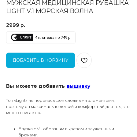
МУЖСКАЯ МЕДИЦИНСКАЯ РУБАШКА
LIGHT V.1 МОРСКАЯ ВОЛНА
2999
р.
Сплит
4 платежа по 749 р.
ДОБАВИТЬ В КОРЗИНУ
Вы можете добавить
вышивку
Топ «Light» не перенасыщен сложными элементами,
поэтому он максимально легкий и комфортный для тех, кто
много двигается.
Блузка с V - образным вырезом и зауженными
брюками.