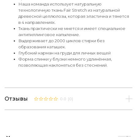
Наша команда использует натуральную
технологичную ткань Fair Stretch из натуральной
древесной целлюлозы, которая эластична и тянется
в 4 направлениях.
Ткань практически не мнется и имеет специальное
антипиллинговое напыление.
Выдерживает до 2000 циклов стирки без
образования катышек.
Глубокий карман на груди для личных вещей
Форма спинки у блузки немного удлинённая,
позволяющая наклоняться без стеснений.
Отзывы
0.0
(
0
)