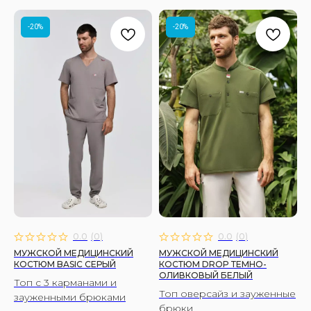
-20%
-20%
0.0
(
0
)
0.0
(
0
)
МУЖСКОЙ МЕДИЦИНСКИЙ
МУЖСКОЙ МЕДИЦИНСКИЙ
КОСТЮМ BASIC СЕРЫЙ
КОСТЮМ DROP ТЕМНО-
ОЛИВКОВЫЙ БЕЛЫЙ
Топ с 3 карманами и
Топ оверсайз и зауженные
зауженными брюками
брюки