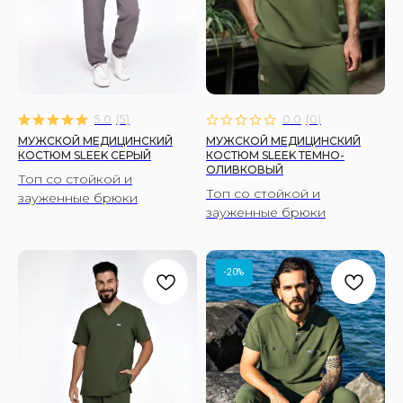
5.0
(
5
)
0.0
(
0
)
МУЖСКОЙ МЕДИЦИНСКИЙ
МУЖСКОЙ МЕДИЦИНСКИЙ
КОСТЮМ SLEEK СЕРЫЙ
КОСТЮМ SLEEK ТЕМНО-
ОЛИВКОВЫЙ
Топ со стойкой и
Топ со стойкой и
зауженные брюки
зауженные брюки
-20%