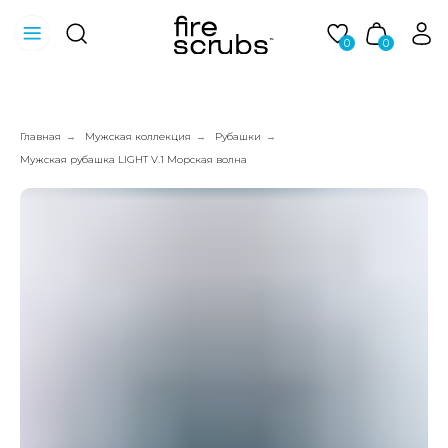
0
0
Главная
Мужская коллекция
Рубашки
→
→
→
Мужская рубашка LIGHT V.1 Морская волна