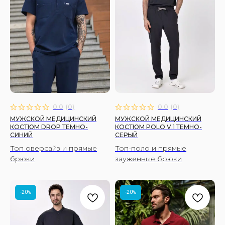
0.0
(
0
)
0.0
(
0
)
МУЖСКОЙ МЕДИЦИНСКИЙ
МУЖСКОЙ МЕДИЦИНСКИЙ
КОСТЮМ DROP ТЕМНО-
КОСТЮМ POLO V.1 ТЕМНО-
СИНИЙ
СЕРЫЙ
Топ оверсайз и прямые
Топ-поло и прямые
брюки
зауженные брюки
-20%
-20%