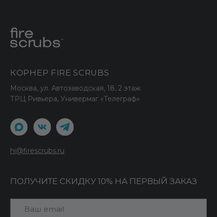
Политика использования cookies
Политика обработки данных
ООО "СТАРК"
ИНН 7706438938
Принимаем к оплате
© 2026 Fire Scrubs.
Все права защищены
Сделано в FIRSTOV