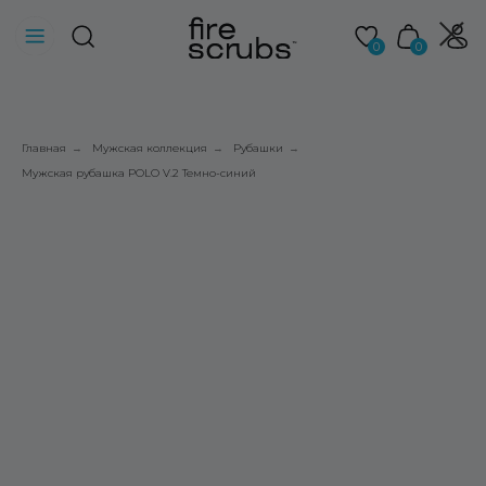
0
0
Главная
Мужская коллекция
Рубашки
→
→
→
Мужская рубашка POLO V.2 Темно-синий