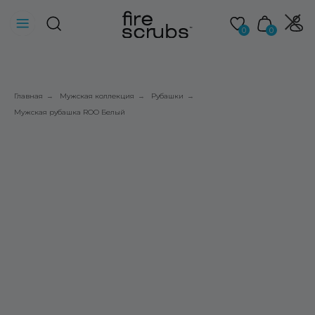
0
0
Главная
Мужская коллекция
Рубашки
→
→
→
Мужская рубашка ROO Белый