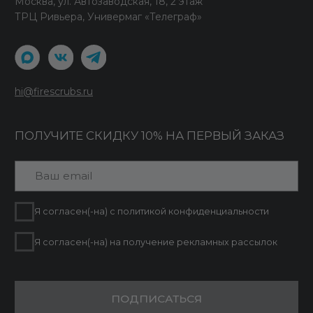
Принимаем к оплате
© 2026 Fire Scrubs.
Все права защищены
Сделано в FIRSTOV