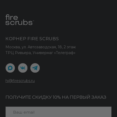
Политика использования cookies
Политика обработки данных
ООО "СТАРК"
ИНН 7706438938
Принимаем к оплате
© 2026 Fire Scrubs.
Все права защищены
Сделано в FIRSTOV