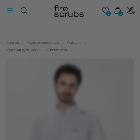
0
0
Главная
Мужская коллекция
Рубашки
→
→
→
Мужская рубашка SLEEK Светло-серый