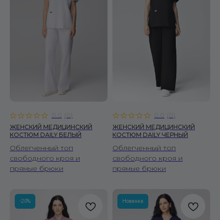
0.0
(
0
)
0.0
(
0
)
ЖЕНСКИЙ МЕДИЦИНСКИЙ
ЖЕНСКИЙ МЕДИЦИНСКИЙ
КОСТЮМ DAILY БЕЛЫЙ
КОСТЮМ DAILY ЧЕРНЫЙ
Облегченный топ
Облегченный топ
свободного кроя и
свободного кроя и
прямые брюки
прямые брюки
-20%
Новинка