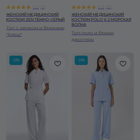
5.0
(
11
)
5.0
(
19
)
ЖЕНСКИЙ МЕДИЦИНСКИЙ
ЖЕНСКИЙ МЕДИЦИНСКИЙ
КОСТЮМ ZEN ТЕМНО-СЕРЫЙ
КОСТЮМ POLO V.2 МОРСКАЯ
ВОЛНА
Топ с запахом и брюками
Топ-поло и брюки
"Клеш"
джоггеры
-20%
-20%