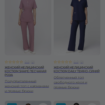
0.0
(
0
)
0.0
(
0
)
ЖЕНСКИЙ МЕДИЦИНСКИЙ
ЖЕНСКИЙ МЕДИЦИНСКИЙ
КОСТЮМ SHAPE ПЕСЧАНАЯ
КОСТЮМ DAILY ТЕМНО-СИНИЙ
РОЗА
Облегченный топ
Полуприталенный
свободного кроя и
женский топ с карманами
прямые брюки
и прямые брюки