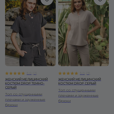
5.0
(
2
)
5.0
(
3
)
ЖЕНСКИЙ МЕДИЦИНСКИЙ
ЖЕНСКИЙ МЕДИЦИНСКИЙ
КОСТЮМ DROP ТЕМНО-
КОСТЮМ DROP СЕРЫЙ
СЕРЫЙ
Топ со спущенными
Топ со спущенными
плечами и зауженные
плечами и зауженные
брюки
брюки