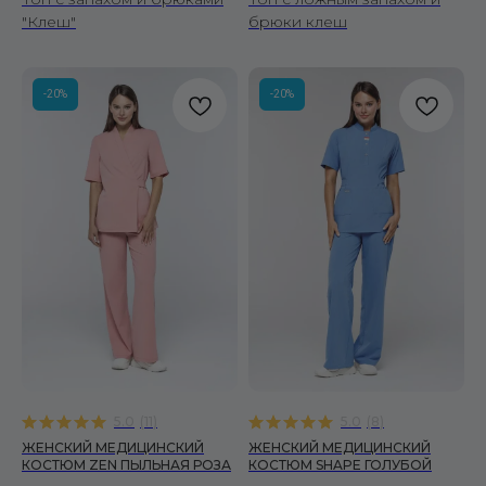
"Клеш"
брюки клеш
-20%
-20%
5.0
(
11
)
5.0
(
8
)
ЖЕНСКИЙ МЕДИЦИНСКИЙ
ЖЕНСКИЙ МЕДИЦИНСКИЙ
КОСТЮМ ZEN ПЫЛЬНАЯ РОЗА
КОСТЮМ SHAPE ГОЛУБОЙ