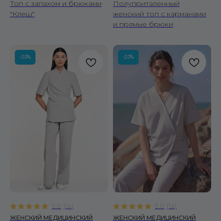
Топ с запахом и брюками
Полуприталенный
"Клеш"
женский топ с карманами
и прямые брюки
-20%
-20%
5.0
(
14
)
5.0
(
14
)
ЖЕНСКИЙ МЕДИЦИНСКИЙ
ЖЕНСКИЙ МЕДИЦИНСКИЙ