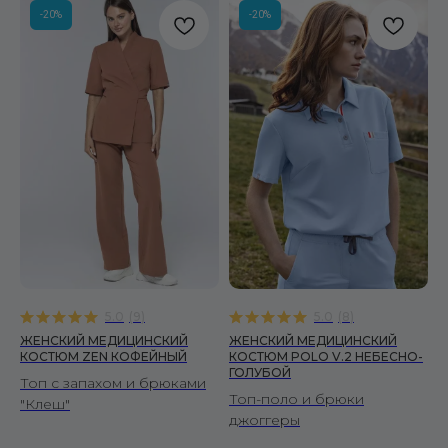
-20%
-20%
5.0
(
9
)
5.0
(
8
)
ЖЕНСКИЙ МЕДИЦИНСКИЙ
ЖЕНСКИЙ МЕДИЦИНСКИЙ
КОСТЮМ ZEN КОФЕЙНЫЙ
КОСТЮМ POLO V.2 НЕБЕСНО-
ГОЛУБОЙ
Топ с запахом и брюками
Топ-поло и брюки
"Клеш"
джоггеры