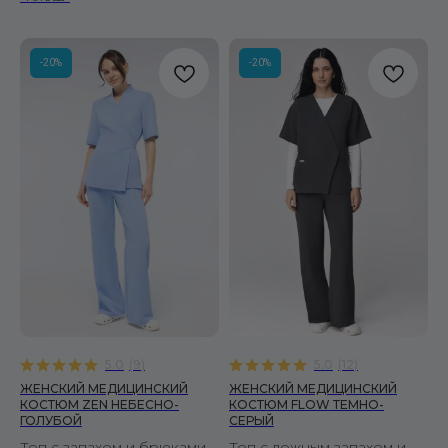
-20%
-20%
5.0
(
9
)
5.0
(
12
)
ЖЕНСКИЙ МЕДИЦИНСКИЙ
ЖЕНСКИЙ МЕДИЦИНСКИЙ
КОСТЮМ ZEN НЕБЕСНО-
КОСТЮМ FLOW ТЕМНО-
ГОЛУБОЙ
СЕРЫЙ
Топ с запахом и брюками
Топ с ложным запахом и