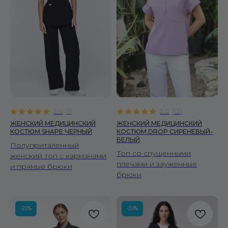
5.0
(
1
)
5.0
(
12
)
ЖЕНСКИЙ МЕДИЦИНСКИЙ
ЖЕНСКИЙ МЕДИЦИНСКИЙ
КОСТЮМ SHAPE ЧЕРНЫЙ
КОСТЮМ DROP СИРЕНЕВЫЙ-
БЕЛЫЙ
Полуприталенный
Топ со спущенными
женский топ с карманами
плечами и зауженные
и прямые брюки
брюки
-20%
-20%