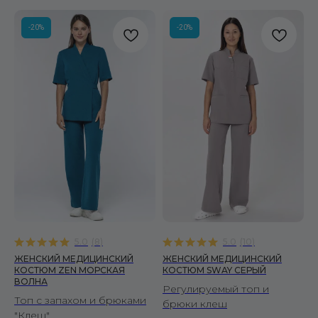
-20%
-20%
5.0
(
8
)
5.0
(
10
)
ЖЕНСКИЙ МЕДИЦИНСКИЙ
ЖЕНСКИЙ МЕДИЦИНСКИЙ
КОСТЮМ ZEN МОРСКАЯ
КОСТЮМ SWAY СЕРЫЙ
ВОЛНА
Регулируемый топ и
Топ с запахом и брюками
брюки клеш
"Клеш"