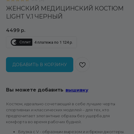
ЖЕНСКИЙ МЕДИЦИНСКИЙ КОСТЮМ
LIGHT V.1 ЧЕРНЫЙ
4499
р.
Сплит
4 платежа по 1 124 р.
ДОБАВИТЬ В КОРЗИНУ
Вы можете добавить
вышивку
Костюм, идеально сочетающий в себе лучшие черты
спортивных и классических моделей – для тех, кто
предпочитает элегантные образы без ущерба для
комфорта во время рабочих будней.
Блузка с V - образным вырезом и и брюки джоггеры.