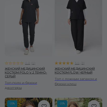
0.0
(
0
)
5.0
(
9
)
ЖЕНСКИЙ МЕДИЦИНСКИЙ
ЖЕНСКИЙ МЕДИЦИНСКИЙ
КОСТЮМ POLO V.2 ТЕМНО-
КОСТЮМ FLOW ЧЕРНЫЙ
СЕРЫЙ
Топ с ложным запахом и
Топ-поло и брюки
брюки клеш
джоггеры
-20%
-20%