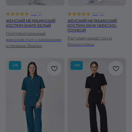
5.0
(
1
)
5.0
(
9
)
ЖЕНСКИЙ МЕДИЦИНСКИЙ
ЖЕНСКИЙ МЕДИЦИНСКИЙ
КОСТЮМ SHAPE БЕЛЫЙ
КОСТЮМ SWAY НЕБЕСНО-
ГОЛУБОЙ
Полуприталенный
Регулируемый топ и
женский топ с карманами
брюки клеш
и прямые брюки
-20%
-20%