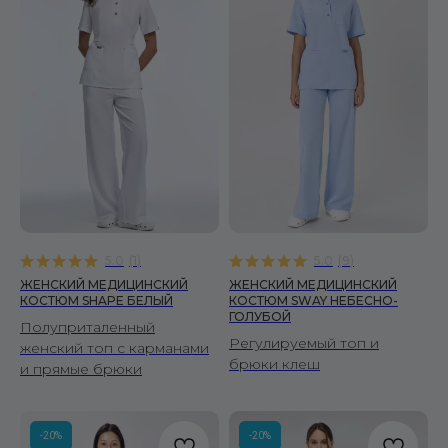
5.0
(
1
)
5.0
(
9
)
ЖЕНСКИЙ МЕДИЦИНСКИЙ
ЖЕНСКИЙ МЕДИЦИНСКИЙ
КОСТЮМ SHAPE БЕЛЫЙ
КОСТЮМ SWAY НЕБЕСНО-
ГОЛУБОЙ
Полуприталенный
Регулируемый топ и
женский топ с карманами
брюки клеш
и прямые брюки
-20%
-20%