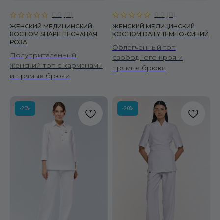
0.0
(
0
)
0.0
(
0
)
ЖЕНСКИЙ МЕДИЦИНСКИЙ
ЖЕНСКИЙ МЕДИЦИНСКИЙ
КОСТЮМ SHAPE ПЕСЧАНАЯ
КОСТЮМ DAILY ТЕМНО-СИНИЙ
РОЗА
Облегченный топ
Полуприталенный
свободного кроя и
женский топ с карманами
прямые брюки
и прямые брюки
-20%
-20%