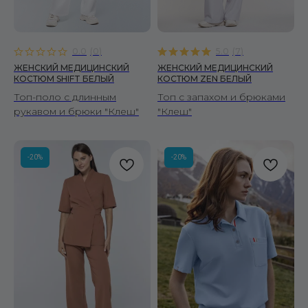
0.0
(
0
)
5.0
(
7
)
ЖЕНСКИЙ МЕДИЦИНСКИЙ
ЖЕНСКИЙ МЕДИЦИНСКИЙ
КОСТЮМ SHIFT БЕЛЫЙ
КОСТЮМ ZEN БЕЛЫЙ
Топ-поло с длинным
Топ с запахом и брюками
рукавом и брюки "Клеш"
"Клеш"
-20%
-20%