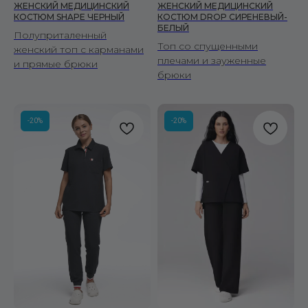
ЖЕНСКИЙ МЕДИЦИНСКИЙ
ЖЕНСКИЙ МЕДИЦИНСКИЙ
КОСТЮМ SHAPE ЧЕРНЫЙ
КОСТЮМ DROP СИРЕНЕВЫЙ-
БЕЛЫЙ
Полуприталенный
Топ со спущенными
женский топ с карманами
плечами и зауженные
и прямые брюки
брюки
-20%
-20%