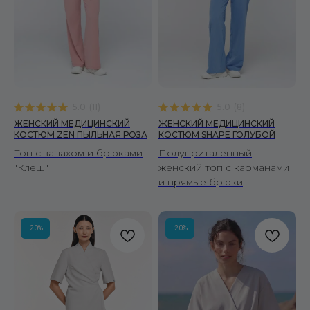
5.0
(
11
)
5.0
(
8
)
ЖЕНСКИЙ МЕДИЦИНСКИЙ
ЖЕНСКИЙ МЕДИЦИНСКИЙ
КОСТЮМ ZEN ПЫЛЬНАЯ РОЗА
КОСТЮМ SHAPE ГОЛУБОЙ
Топ с запахом и брюками
Полуприталенный
"Клеш"
женский топ с карманами
и прямые брюки
-20%
-20%