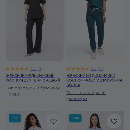
Читать политику конфиденциальности
подробнее
5.0
(
11
)
5.0
(
19
)
ЖЕНСКИЙ МЕДИЦИНСКИЙ
ЖЕНСКИЙ МЕДИЦИНСКИЙ
КОСТЮМ ZEN ТЕМНО-СЕРЫЙ
КОСТЮМ POLO V.2 МОРСКАЯ
ВОЛНА
Топ с запахом и брюками
Топ-поло и брюки
"Клеш"
джоггеры
-20%
-20%