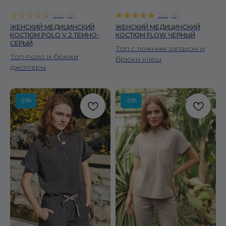
0.0
(
0
)
5.0
(
9
)
ЖЕНСКИЙ МЕДИЦИНСКИЙ
ЖЕНСКИЙ МЕДИЦИНСКИЙ
КОСТЮМ POLO V.2 ТЕМНО-
КОСТЮМ FLOW ЧЕРНЫЙ
СЕРЫЙ
Топ с ложным запахом и
Топ-поло и брюки
брюки клеш
джоггеры
-20%
-20%