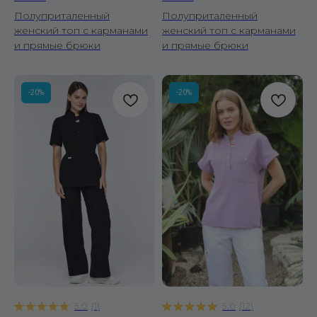
Полуприталенный
Полуприталенный
женский топ с карманами
женский топ с карманами
и прямые брюки
и прямые брюки
-20%
-20%
5.0
(
1
)
5.0
(
12
)