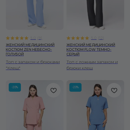
5.0
(
9
)
5.0
(
12
)
ЖЕНСКИЙ МЕДИЦИНСКИЙ
ЖЕНСКИЙ МЕДИЦИНСКИЙ
КОСТЮМ ZEN НЕБЕСНО-
КОСТЮМ FLOW ТЕМНО-
ГОЛУБОЙ
СЕРЫЙ
Топ с запахом и брюками
Топ с ложным запахом и
"Клеш"
брюки клеш
-20%
-20%