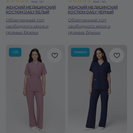
0.0
(
0
)
0.0
(
0
)
ЖЕНСКИЙ МЕДИЦИНСКИЙ
ЖЕНСКИЙ МЕДИЦИНСКИЙ
КОСТЮМ DAILY БЕЛЫЙ
КОСТЮМ DAILY ЧЕРНЫЙ
Облегченный топ
Облегченный топ
свободного кроя и
свободного кроя и
прямые брюки
прямые брюки
-20%
Новинка