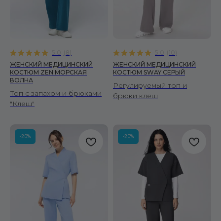
5.0
(
8
)
5.0
(
10
)
ЖЕНСКИЙ МЕДИЦИНСКИЙ
ЖЕНСКИЙ МЕДИЦИНСКИЙ
КОСТЮМ ZEN МОРСКАЯ
КОСТЮМ SWAY СЕРЫЙ
ВОЛНА
Регулируемый топ и
Топ с запахом и брюками
брюки клеш
"Клеш"
-20%
-20%