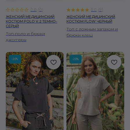
0.0
(
0
)
5.0
(
9
)
ЖЕНСКИЙ МЕДИЦИНСКИЙ
ЖЕНСКИЙ МЕДИЦИНСКИЙ
КОСТЮМ POLO V.2 ТЕМНО-
КОСТЮМ FLOW ЧЕРНЫЙ
СЕРЫЙ
Топ с ложным запахом и
Топ-поло и брюки
брюки клеш
джоггеры
-20%
-20%