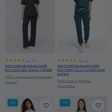
Читать политику конфиденциальности
подробнее
5.0
(
11
)
5.0
(
19
)
ЖЕНСКИЙ МЕДИЦИНСКИЙ
ЖЕНСКИЙ МЕДИЦИНСКИЙ
КОСТЮМ ZEN ТЕМНО-СЕРЫЙ
КОСТЮМ POLO V.2 МОРСКАЯ
ВОЛНА
Топ с запахом и брюками
Топ-поло и брюки
"Клеш"
джоггеры
-20%
-20%