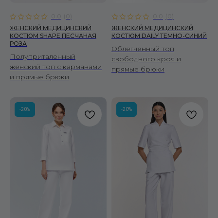
0.0
(
0
)
0.0
(
0
)
ЖЕНСКИЙ МЕДИЦИНСКИЙ
ЖЕНСКИЙ МЕДИЦИНСКИЙ
КОСТЮМ SHAPE ПЕСЧАНАЯ
КОСТЮМ DAILY ТЕМНО-СИНИЙ
РОЗА
Облегченный топ
Полуприталенный
свободного кроя и
женский топ с карманами
прямые брюки
и прямые брюки
-20%
-20%