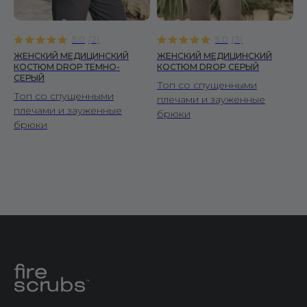
5.0
(
2
)
5.0
(
3
)
ЖЕНСКИЙ МЕДИЦИНСКИЙ
ЖЕНСКИЙ МЕДИЦИНСКИЙ
КОСТЮМ DROP ТЕМНО-
КОСТЮМ DROP СЕРЫЙ
СЕРЫЙ
Топ со спущенными
Топ со спущенными
плечами и зауженные
плечами и зауженные
брюки
брюки