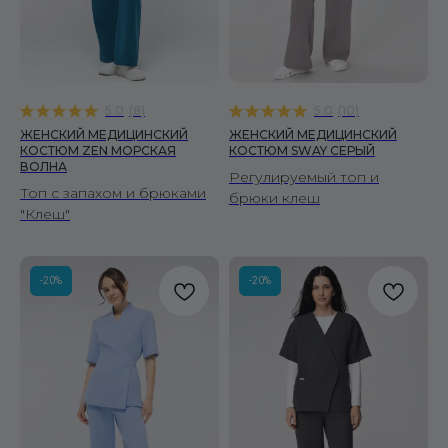
5.0
(
8
)
5.0
(
10
)
ЖЕНСКИЙ МЕДИЦИНСКИЙ
ЖЕНСКИЙ МЕДИЦИНСКИЙ
КОСТЮМ ZEN МОРСКАЯ
КОСТЮМ SWAY СЕРЫЙ
ВОЛНА
Регулируемый топ и
Топ с запахом и брюками
брюки клеш
"Клеш"
-20%
-20%