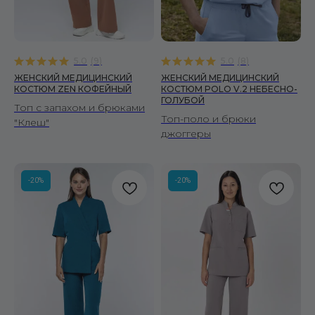
5.0
(
9
)
5.0
(
8
)
ЖЕНСКИЙ МЕДИЦИНСКИЙ
ЖЕНСКИЙ МЕДИЦИНСКИЙ
КОСТЮМ ZEN КОФЕЙНЫЙ
КОСТЮМ POLO V.2 НЕБЕСНО-
ГОЛУБОЙ
Топ с запахом и брюками
Топ-поло и брюки
"Клеш"
джоггеры
-20%
-20%