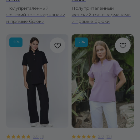
Полуприталенный
Полуприталенный
женский топ с карманами
женский топ с карманами
и прямые брюки
и прямые брюки
-20%
-20%
5.0
(
1
)
5.0
(
12
)