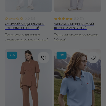
0.0
(
0
)
5.0
(
7
)
ЖЕНСКИЙ МЕДИЦИНСКИЙ
ЖЕНСКИЙ МЕДИЦИНСКИЙ
КОСТЮМ SHIFT БЕЛЫЙ
КОСТЮМ ZEN БЕЛЫЙ
Топ-поло с длинным
Топ с запахом и брюками
рукавом и брюки "Клеш"
"Клеш"
-20%
-20%