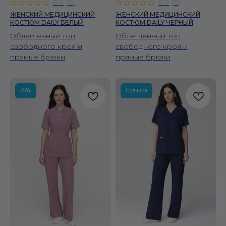
0.0
(
0
)
0.0
(
0
)
ЖЕНСКИЙ МЕДИЦИНСКИЙ
ЖЕНСКИЙ МЕДИЦИНСКИЙ
КОСТЮМ DAILY БЕЛЫЙ
КОСТЮМ DAILY ЧЕРНЫЙ
Облегченный топ
Облегченный топ
свободного кроя и
свободного кроя и
прямые брюки
прямые брюки
-20%
Новинка