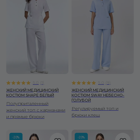
5.0
(
1
)
5.0
(
9
)
ЖЕНСКИЙ МЕДИЦИНСКИЙ
ЖЕНСКИЙ МЕДИЦИНСКИЙ
КОСТЮМ SHAPE БЕЛЫЙ
КОСТЮМ SWAY НЕБЕСНО-
ГОЛУБОЙ
Полуприталенный
Регулируемый топ и
женский топ с карманами
брюки клеш
и прямые брюки
-20%
-20%