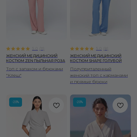
5.0
(
11
)
5.0
(
8
)
ЖЕНСКИЙ МЕДИЦИНСКИЙ
ЖЕНСКИЙ МЕДИЦИНСКИЙ
КОСТЮМ ZEN ПЫЛЬНАЯ РОЗА
КОСТЮМ SHAPE ГОЛУБОЙ
Топ с запахом и брюками
Полуприталенный
"Клеш"
женский топ с карманами
и прямые брюки
-20%
-20%