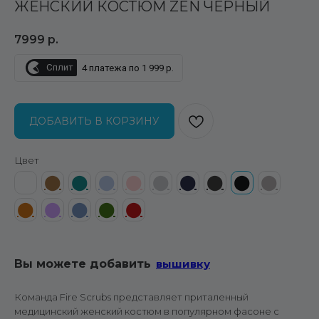
ЖЕНСКИЙ КОСТЮМ ZEN ЧЕРНЫЙ
7999
р.
Сплит
4 платежа по 1 999 р.
ДОБАВИТЬ В КОРЗИНУ
Цвет
⬤
⬤
⬤
⬤
⬤
⬤
⬤
⬤
⬤
⬤
⬤
⬤
⬤
⬤
⬤
Вы можете добавить
вышивку
Команда Fire Scrubs представляет приталенный
медицинский женский костюм в популярном фасоне с