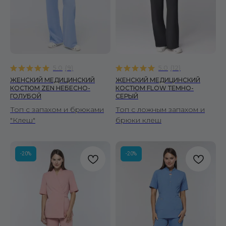
5.0
(
9
)
5.0
(
12
)
ЖЕНСКИЙ МЕДИЦИНСКИЙ
ЖЕНСКИЙ МЕДИЦИНСКИЙ
КОСТЮМ ZEN НЕБЕСНО-
КОСТЮМ FLOW ТЕМНО-
ГОЛУБОЙ
СЕРЫЙ
Топ с запахом и брюками
Топ с ложным запахом и
"Клеш"
брюки клеш
-20%
-20%