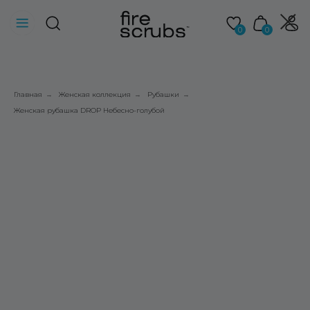
0
0
Главная
Женская коллекция
Рубашки
→
→
→
Женская рубашка DROP Небесно-голубой