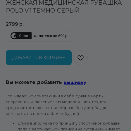
ЖЕНСКАЯ МЕДИЦИНСКАЯ РУБАШКА
POLO V.1 ТЕМНО-СЕРЫЙ
2799
р.
Сплит
4 платежа по 699 р.
ДОБАВИТЬ В КОРЗИНУ
Вы можете добавить
вышивку
Топ, идеально сочетающий в себе лучшие черты
спортивных и классических моделей – для тех, кто
предпочитает элегантные образы без ущерба для
комфорта во время рабочих будней.
Блуза выполнена по принципу спортивной рубашки
поло с вертикальной планкой на пуговицах и имеет