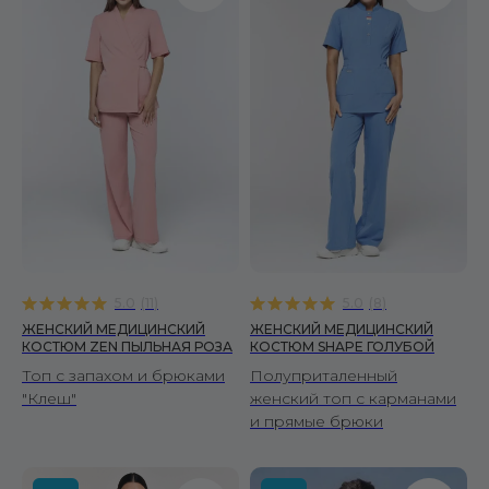
5.0
(
11
)
5.0
(
8
)
ЖЕНСКИЙ МЕДИЦИНСКИЙ
ЖЕНСКИЙ МЕДИЦИНСКИЙ
КОСТЮМ ZEN ПЫЛЬНАЯ РОЗА
КОСТЮМ SHAPE ГОЛУБОЙ
Топ с запахом и брюками
Полуприталенный
"Клеш"
женский топ с карманами
и прямые брюки