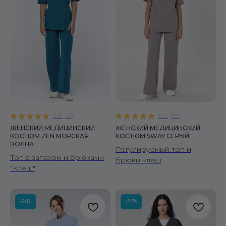
5.0
(
8
)
5.0
(
10
)
ЖЕНСКИЙ МЕДИЦИНСКИЙ
ЖЕНСКИЙ МЕДИЦИНСКИЙ
КОСТЮМ ZEN МОРСКАЯ
КОСТЮМ SWAY СЕРЫЙ
ВОЛНА
Регулируемый топ и
Топ с запахом и брюками
брюки клеш
"Клеш"
-20%
-20%