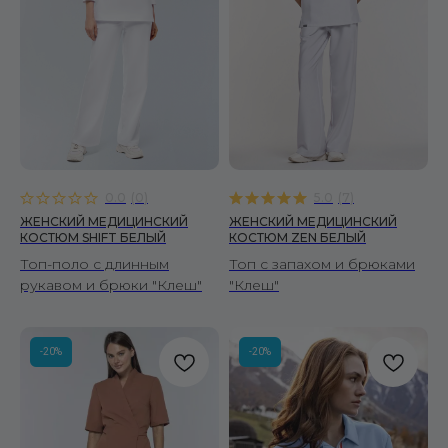
0.0
(
0
)
5.0
(
7
)
ЖЕНСКИЙ МЕДИЦИНСКИЙ
ЖЕНСКИЙ МЕДИЦИНСКИЙ
КОСТЮМ SHIFT БЕЛЫЙ
КОСТЮМ ZEN БЕЛЫЙ
Топ-поло с длинным
Топ с запахом и брюками
рукавом и брюки "Клеш"
"Клеш"
-20%
-20%