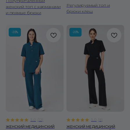
Полуприталенный
Регулируемый топ и
женский топ с карманами
брюки клеш
и прямые брюки
-20%
-20%
5.0
(
12
)
5.0
(
8
)
ЖЕНСКИЙ МЕДИЦИНСКИЙ
ЖЕНСКИЙ МЕДИЦИНСКИЙ