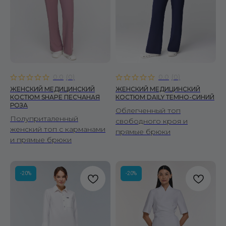
0.0
(
0
)
0.0
(
0
)
ЖЕНСКИЙ МЕДИЦИНСКИЙ
ЖЕНСКИЙ МЕДИЦИНСКИЙ
КОСТЮМ SHAPE ПЕСЧАНАЯ
КОСТЮМ DAILY ТЕМНО-СИНИЙ
РОЗА
Облегченный топ
Полуприталенный
свободного кроя и
женский топ с карманами
прямые брюки
и прямые брюки
-20%
-20%