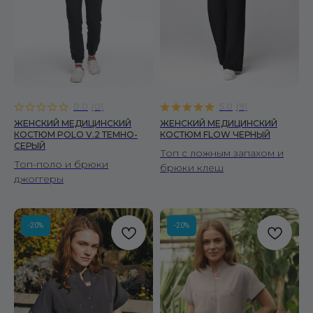
0.0
(
0
)
5.0
(
9
)
ЖЕНСКИЙ МЕДИЦИНСКИЙ
ЖЕНСКИЙ МЕДИЦИНСКИЙ
КОСТЮМ POLO V.2 ТЕМНО-
КОСТЮМ FLOW ЧЕРНЫЙ
СЕРЫЙ
Топ с ложным запахом и
Топ-поло и брюки
брюки клеш
джоггеры
-20%
-20%