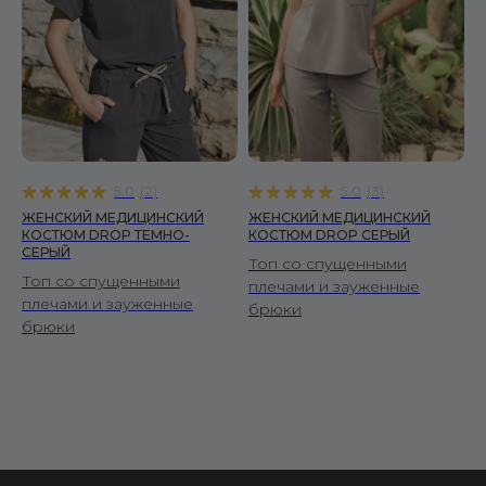
5.0
(
2
)
5.0
(
3
)
ЖЕНСКИЙ МЕДИЦИНСКИЙ
ЖЕНСКИЙ МЕДИЦИНСКИЙ
КОСТЮМ DROP ТЕМНО-
КОСТЮМ DROP СЕРЫЙ
СЕРЫЙ
Топ со спущенными
Топ со спущенными
плечами и зауженные
плечами и зауженные
брюки
брюки