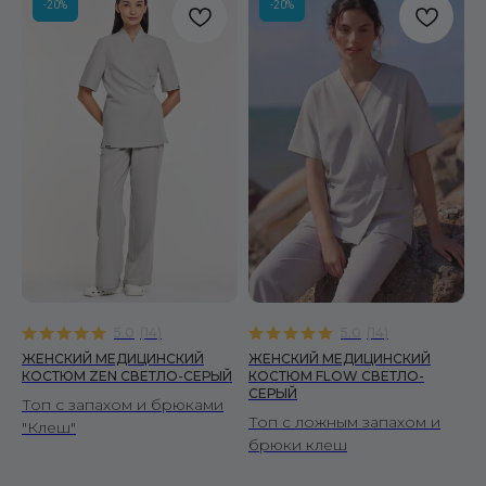
-20%
-20%
5.0
(
14
)
5.0
(
14
)
ЖЕНСКИЙ МЕДИЦИНСКИЙ
ЖЕНСКИЙ МЕДИЦИНСКИЙ
КОСТЮМ ZEN СВЕТЛО-СЕРЫЙ
КОСТЮМ FLOW СВЕТЛО-
СЕРЫЙ
Топ с запахом и брюками
Топ с ложным запахом и
"Клеш"
брюки клеш