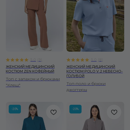
5.0
(
9
)
5.0
(
8
)
ЖЕНСКИЙ МЕДИЦИНСКИЙ
ЖЕНСКИЙ МЕДИЦИНСКИЙ
КОСТЮМ ZEN КОФЕЙНЫЙ
КОСТЮМ POLO V.2 НЕБЕСНО-
ГОЛУБОЙ
Топ с запахом и брюками
Топ-поло и брюки
"Клеш"
джоггеры
-20%
-20%