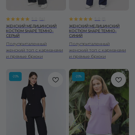
Сделано в FIRSTOV
5.0
(
14
)
5.0
(
1
)
ЖЕНСКИЙ МЕДИЦИНСКИЙ
ЖЕНСКИЙ МЕДИЦИНСКИЙ
КОСТЮМ SHAPE ТЕМНО-
КОСТЮМ SHAPE ТЕМНО-
СЕРЫЙ
СИНИЙ
Полуприталенный
Полуприталенный
женский топ с карманами
женский топ с карманами
и прямые брюки
и прямые брюки
-20%
-20%