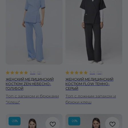
5.0
(
9
)
5.0
(
12
)
ЖЕНСКИЙ МЕДИЦИНСКИЙ
ЖЕНСКИЙ МЕДИЦИНСКИЙ
КОСТЮМ ZEN НЕБЕСНО-
КОСТЮМ FLOW ТЕМНО-
ГОЛУБОЙ
СЕРЫЙ
Топ с запахом и брюками
Топ с ложным запахом и
"Клеш"
брюки клеш
-20%
-20%