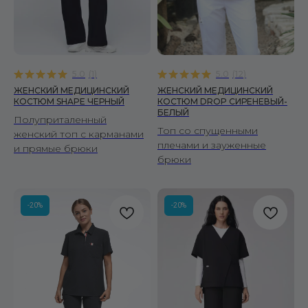
5.0
(
1
)
5.0
(
12
)
ЖЕНСКИЙ МЕДИЦИНСКИЙ
ЖЕНСКИЙ МЕДИЦИНСКИЙ
КОСТЮМ SHAPE ЧЕРНЫЙ
КОСТЮМ DROP СИРЕНЕВЫЙ-
БЕЛЫЙ
Полуприталенный
Топ со спущенными
женский топ с карманами
плечами и зауженные
и прямые брюки
брюки
-20%
-20%