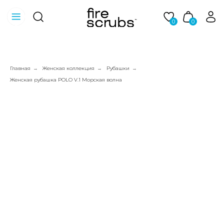
0
0
Главная
Женская коллекция
Рубашки
→
→
→
Женская рубашка POLO V.1 Морская волна