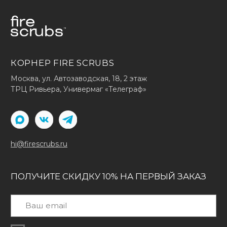
Доставка и оплата
Условия возврата
Вопросы и ответы
Отзывы
Корпоративные заказы
Оптовым покупателям
ДОКУМЕНТЫ
Публичная оферта
Политика конфиденциальности
Политика использования cookies
Политика обработки данных
ООО "СТАРК"
ИНН 7706438938
Принимаем к оплате