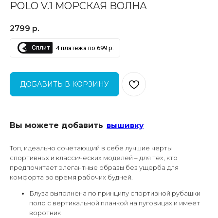
POLO V.1 МОРСКАЯ ВОЛНА
2799
р.
Сплит
4 платежа по 699 р.
ДОБАВИТЬ В КОРЗИНУ
Вы можете добавить
вышивку
Топ, идеально сочетающий в себе лучшие черты
спортивных и классических моделей – для тех, кто
предпочитает элегантные образы без ущерба для
комфорта во время рабочих будней.
Блуза выполнена по принципу спортивной рубашки
поло с вертикальной планкой на пуговицах и имеет
воротник